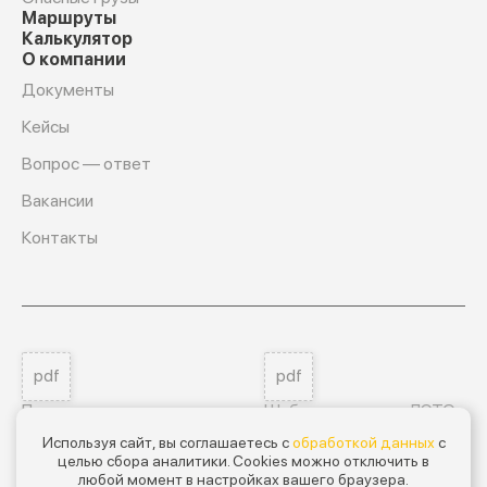
Маршруты
Калькулятор
О компании
Документы
Кейсы
Вопрос — ответ
Вакансии
Контакты
pdf
pdf
Пользовательское соглашение
Шаблон договора ЛЭТО
Используя сайт, вы соглашаетесь с
обработкой данных
с
целью сбора аналитики. Cookies можно отключить в
Мы на ГосЛог
любой момент в настройках вашего браузера.