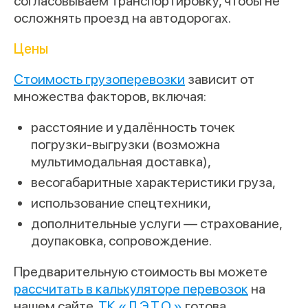
согласовываем транспортировку, чтобы не
осложнять проезд на автодорогах.
Цены
Стоимость грузоперевозки
зависит от
множества факторов, включая:
расстояние и удалённость точек
погрузки-выгрузки (возможна
мультимодальная доставка),
весогабаритные характеристики груза,
использование спецтехники,
дополнительные услуги — страхование,
доупаковка, сопровождение.
Предварительную стоимость вы можете
рассчитать в калькуляторе перевозок
на
нашем сайте.
ТК «Л.Э.Т.О.»
готова