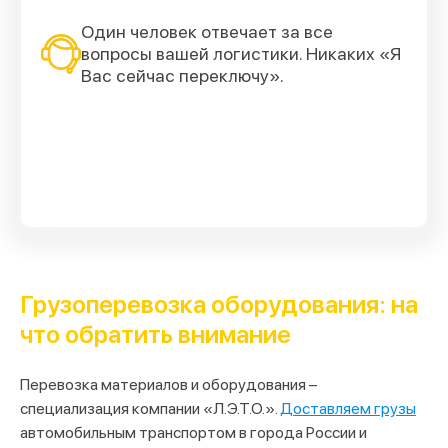
Один человек отвечает за все
вопросы вашей логистики. Никаких «Я
Вас сейчас переключу».
Грузоперевозка оборудования: на
что обратить внимание
Перевозка материалов и оборудования –
специализация компании «Л.Э.Т.О.».
Доставляем грузы
автомобильным транспортом в города России и