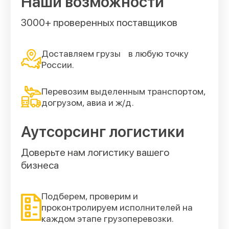
Наши возможности
3000+ проверенных поставщиков
Доставляем грузы в любую точку
России.
Перевозим выделенным транспортом,
догрузом, авиа и ж/д.
Аутсорсинг логистики
Доверьте нам логистику вашего
бизнеса
Подберем, проверим и
проконтролируем исполнителей на
каждом этапе грузоперевозки.