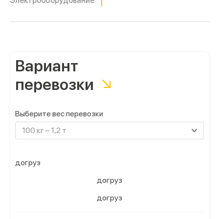
Электрооборудование
Вариант
перевозки
Выберите вес перевозки
100 кг – 1,2 т
догруз
догруз
догруз