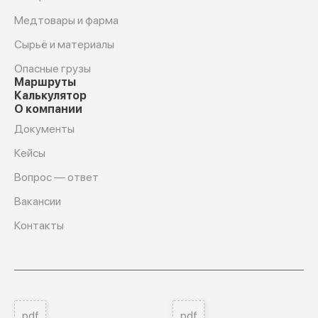
Медтовары и фарма
Сырьё и материалы
Опасные грузы
Маршруты
Калькулятор
О компании
Документы
Кейсы
Вопрос — ответ
Вакансии
Контакты
pdf
pdf