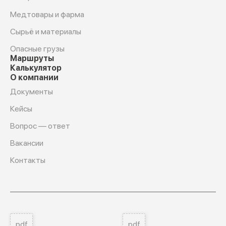
Медтовары и фарма
Сырьё и материалы
Опасные грузы
Маршруты
Калькулятор
О компании
Документы
Кейсы
Вопрос — ответ
Вакансии
Контакты
pdf
pdf