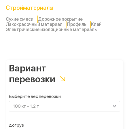
Cтройматериалы
Сухие смеси
Дорожное покрытие
Лакокрасочный материал
Профиль
Клей
Электрические изоляционные материалы
Вариант
перевозки
Выберите вес перевозки
100 кг – 1,2 т
догруз