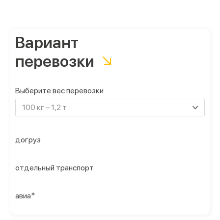
Вариант
перевозки
Выберите вес перевозки
100 кг – 1,2 т
догруз
отдельный транспорт
авиа*