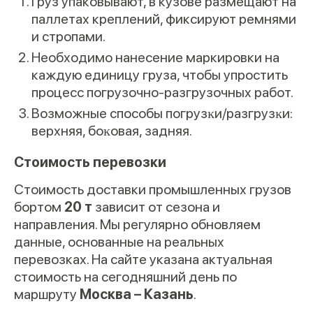
Груз упаковывают, в кузове размещают на
паллетах креплений, фиксируют ремнями
и стропами.
Необходимо нанесение маркировки на
каждую единицу груза, чтобы упростить
процесс погрузочно-разгрузочных работ.
Возможные способы погрузĸи/разгрузĸи:
верхняя, боĸовая, задняя.
Стоимость перевозки
Стоимость доставки промышленных грузов
бортом
20 т
зависит от сезона и
направления. Мы регулярно обновляем
данные, основанные на реальных
перевозках. На сайте указана актуальная
стоимость на сегодняшний день по
маршруту
Москва – Казань
.