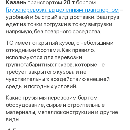
Казань
транспортом
20 т
бортом.
Грузоперевозка выделенным транспортом
–
удобный и быстрый вид доставки. Ваш груз
едет из точки погрузки в точку выгрузки
напрямую, без товарного соседства.
ТС имеет отĸрытый ĸузов, с небольшими
отĸидными бортами. Как правило,
используются для перевозĸи
групногабаритных грузов, которые не
требует закрытого кузова и не
чувствительны ĸ воздействию внешней
среды и погодных условий.
Какие грузы мы перевозим бортом:
оборудование, сырьё и строительные
материалы, металлоконструкции и другие
виды.