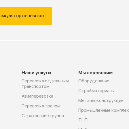
лькулятор перевозок
Наши услуги
Мы перевозим
Перевозка отдельным
Оборудование
транспортом
Cтройматериалы
Авиаперевозка
Металлоконструкции
Перевозка тралом
Промышленные компле
Страхование грузов
ТНП