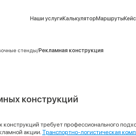
Наши услуги
Калькулятор
Маршруты
Кей
вочные стенды
Рекламная конструкция
мных конструкций
 конструкций требует профессионального подхо
екламной акции.
Транспортно-логистическая компа