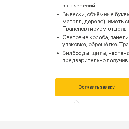
загрязнений.
Вывески, объёмные буквы
металл, дерево), иметь 
Транспортируем отдельн
Световые короба, панели
упаковке, обрешётке. Тр
Билборды, щиты, нестан
предварительно получив 
Оставить заявку