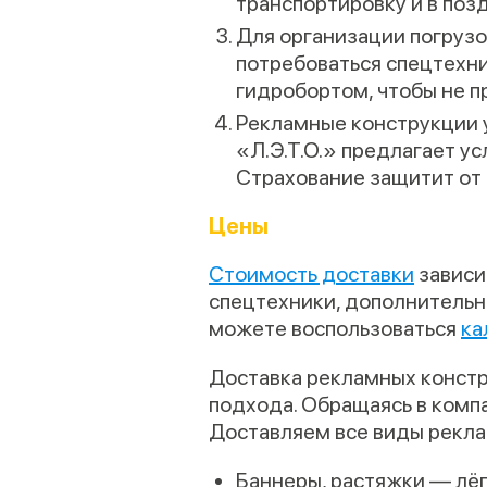
транспортировку и в поз
Для организации погрузо
потребоваться спецтехни
гидробортом, чтобы не п
Рекламные конструкции 
«Л.Э.Т.О.» предлагает у
Страхование защитит от 
Цены
Стоимость доставки
зависи
спецтехники, дополнительны
можете воспользоваться
ка
Доставка рекламных конст
подхода. Обращаясь в компа
Доставляем все виды рекла
Баннеры, растяжки — лёг