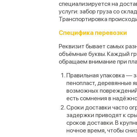
специализируется на доста
услуги: забор груза со скла
Транспортировка происходи
Специфика перевозки
Реквизит бывает самых раз
объёмные буквы. Каждый гру
обращаем внимание при пл
Правильная упаковка — з
пенопласт, деревянные я
возможных повреждений
есть сомнения в надёжно
Сроки доставки часто ог
задержки приводят к ср
сроков доставки. В круп
ночное время, чтобы сни