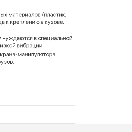
ых материалов (пластик,
а к креплению в кузове.
у нуждаются в специальной
низкой вибрации.
крана-манипулятора,
узов.