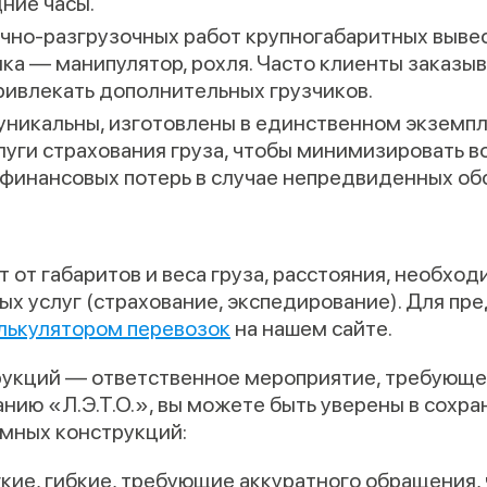
дние часы.
чно-разгрузочных работ крупногабаритных выве
ка — манипулятор, рохля. Часто клиенты заказы
ривлекать дополнительных грузчиков.
уникальны, изготовлены в единственном экземпл
слуги страхования груза, чтобы минимизировать 
финансовых потерь в случае непредвиденных об
т от габаритов и веса груза, расстояния, необхо
х услуг (страхование, экспедирование). Для пр
лькулятором перевозок
на нашем сайте.
рукций — ответственное мероприятие, требующе
нию «Л.Э.Т.О.», вы можете быть уверены в сохран
мных конструкций:
кие, гибкие, требующие аккуратного обращения,