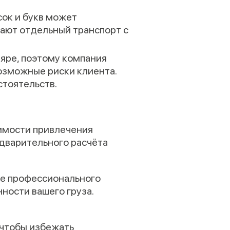
сок и букв может
вают отдельный транспорт с
яре, поэтому компания
возможные риски клиента.
стоятельств.
димости привлечения
едварительного расчёта
е профессионального
ности вашего груза.
 чтобы избежать