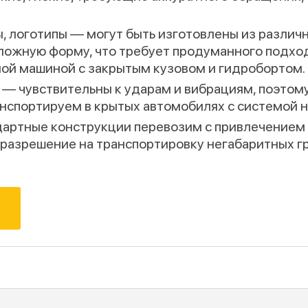
, логотипы — могут быть изготовлены из различн
сложную форму, что требует продуманного подход
ой машиной с закрытым кузовом и гидробортом.
 — чувствительны к ударам и вибрациям, поэтом
анспортируем в крытых автомобилях с системой 
дартные конструкции перевозим с привлечением 
разрешение на транспортировку негабаритных гр