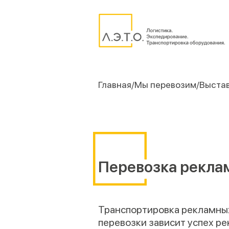
Главная
Мы перевозим
Выста
Перевозка рекла
Транспортировка рекламных
перевозки зависит успех р