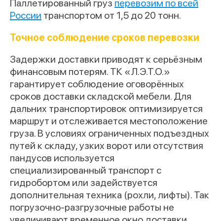
Паллетированный груз
перевозим по всей
России
транспортом от 1,5 до 20 тонн.
Точное соблюдение сроков перевозки
Задержки доставки приводят к серьёзным
финансовым потерям. ТК «Л.Э.Т.О.»
гарантирует соблюдение оговорённых
сроков доставки складской мебели. Для
дальних транспортировок оптимизируется
маршрут и отслеживается местоположение
груза. В условиях ограниченных подъездных
путей к складу, узких ворот или отсутствия
пандусов используется
специализированный транспорт с
гидробортом или задействуется
дополнительная техника (рохли, лифты). Так
погрузочно-разгрузочные работы не
увеличивают временное окно доставки.