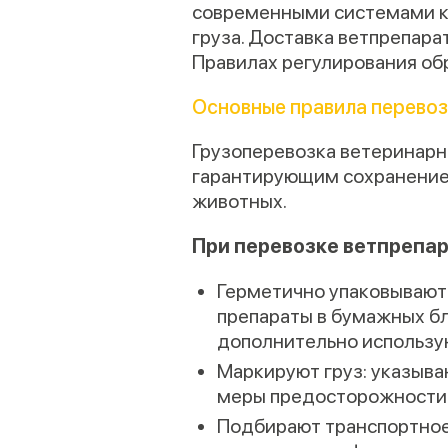
современными системами ко
груза. Доставка ветпрепар
Правилах регулирования об
Основные правила перевоз
Грузоперевозка ветеринарн
гарантирующим сохранение 
животных.
При перевозке ветпрепар
Герметично упаковывают 
препараты в бумажных бл
дополнительно использую
Маркируют груз: указыва
меры предосторожности
Подбирают транспортное 