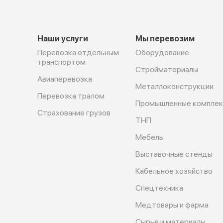
Наши услуги
Мы перевозим
Перевозка отдельным
Оборудование
транспортом
Cтройматериалы
Авиаперевозка
Металлоконструкции
Перевозка тралом
Промышленные компле
Страхование грузов
ТНП
Мебель
Выставочные стенды
Кабельное хозяйство
Спецтехника
Медтовары и фарма
Сырьё и материалы