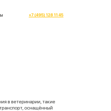
сы
+7 (495) 128 11 45
ия в ветеринарии, такие
транспорт, оснащённый