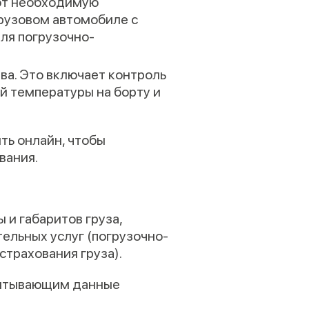
ют необходимую
грузовом автомобиле с
ля погрузочно-
ва. Это включает контроль
й температуры на борту и
ть онлайн, чтобы
вания.
и габаритов груза,
ельных услуг (погрузочно-
страхования груза).
читывающим данные