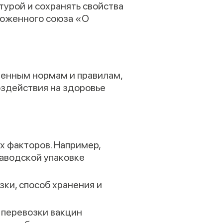
урой и сохранять свойства
моженного союза «О
ленным нормам и правилам,
оздействия на здоровье
х факторов. Например,
заводской упаковке
ки, способ хранения и
 перевозки вакцин