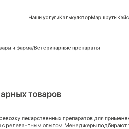
Наши услуги
Калькулятор
Маршруты
Кей
вары и фарма
Ветеринарные препараты
нарных товаров
ревозку лекарственных препаратов для применен
и с релевантным опытом. Менеджеры подбирают 