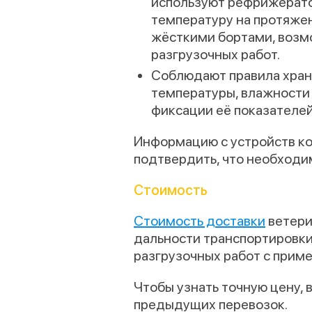
используют рефрижерато
температуру на протяжен
жёсткими бортами, возм
разгрузочных работ.
Соблюдают правила хране
температуры, влажности 
фиксации её показателей
Информацию с устройств ко
подтвердить, что необходи
Стоимость
Стоимость доставки
ветери
дальности транспортировки,
разгрузочных работ с приме
Чтобы узнать точную цену,
предыдущих перевозок.