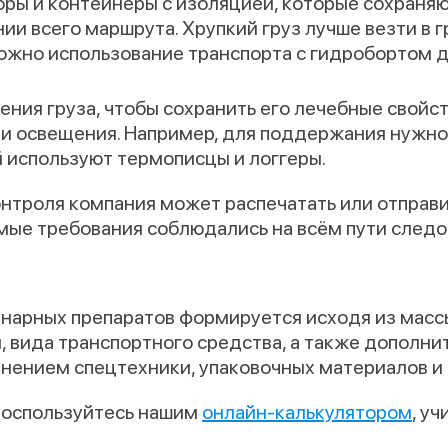
ры и контейнеры с изоляцией, которые сохраня
ии всего маршрута. Хрупкий груз лучше везти в 
ожно использование транспорта с гидробортом д
ния груза, чтобы сохранить его лечебные свойст
и освещения. Например, для поддержания нужно
 используют термописцы и логгеры.
нтроля компания может распечатать или отправи
мые требования соблюдались на всём пути следо
нарных препаратов формируется исходя из массы 
 вида транспортного средства, а также дополнит
нением спецтехники, упаковочных материалов и 
 воспользуйтесь нашим
онлайн-калькулятором
, у