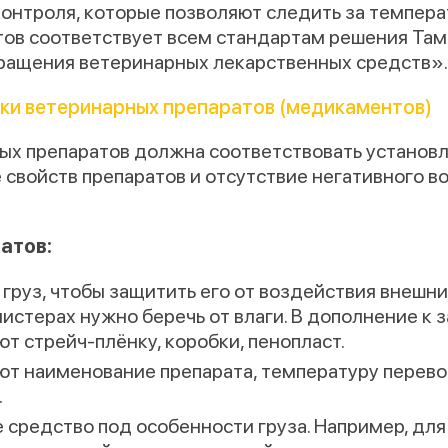
нтроля, которые позволяют следить за температ
атов соответствует всем стандартам решения Та
ращения ветеринарных лекарственных средств».
ки ветеринарных препаратов (медикаментов)
ых препаратов должна соответствовать установ
свойств препаратов и отсутствие негативного в
атов:
груз, чтобы защитить его от воздействия внешни
истерах нужно беречь от влаги. В дополнение к 
т стрейч-плёнку, коробки, пенопласт.
ют наименование препарата, температуру перевоз
.
средство под особенности груза. Например, для