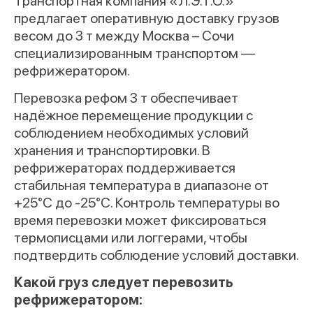
Транспортная компания «Л.Э.Т.О.»
предлагает оперативную доставку грузов
весом до 3 т между Москва – Сочи
специализированным транспортом —
рефрижератором.
Перевозка рефом 3 т обеспечивает
надёжное перемещение продукции с
соблюдением необходимых условий
хранения и транспортировки. В
рефрижераторах поддерживается
стабильная температура в диапазоне от
+25°C до -25°C. Контроль температуры во
время перевозки может фиксироваться
термописцами или логгерами, чтобы
подтвердить соблюдение условий доставки.
Какой груз следует перевозить
рефрижератором: