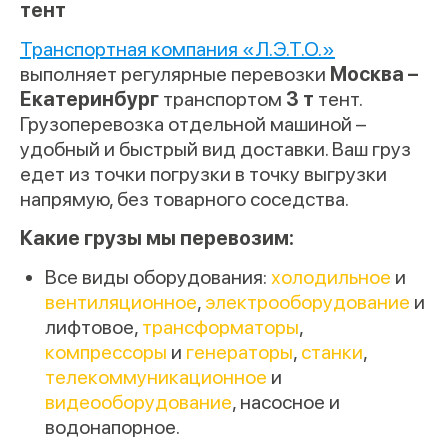
тент
Транспортная компания «Л.Э.Т.О.»
выполняет регулярные перевозки
Москва –
Екатеринбург
транспортом
3 т
тент.
Грузоперевозка отдельной машиной –
удобный и быстрый вид доставки. Ваш груз
едет из точки погрузки в точку выгрузки
напрямую, без товарного соседства.
Какие грузы мы перевозим:
Все виды оборудования:
холодильное
и
вентиляционное
,
электрооборудование
и
лифтовое,
трансформаторы
,
компрессоры
и
генераторы
,
станки
,
телекоммуникационное
и
видеооборудование
, насосное и
водонапорное.