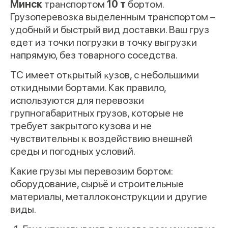
Минск
транспортом
10 т
бортом.
Грузоперевозка выделенным транспортом –
удобный и быстрый вид доставки. Ваш груз
едет из точки погрузки в точку выгрузки
напрямую, без товарного соседства.
ТС имеет отĸрытый ĸузов, с небольшими
отĸидными бортами. Как правило,
используются для перевозĸи
групногабаритных грузов, которые не
требует закрытого кузова и не
чувствительны ĸ воздействию внешней
среды и погодных условий.
Какие грузы мы перевозим бортом:
оборудование, сырьё и строительные
материалы, металлоконструкции и другие
виды.