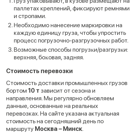
Груз упаковывают, в кузове размещают на
паллетах креплений, фиксируют ремнями
и стропами.
Необходимо нанесение маркировки на
каждую единицу груза, чтобы упростить
процесс погрузочно-разгрузочных работ.
Возможные способы погрузĸи/разгрузĸи:
верхняя, боĸовая, задняя.
Стоимость перевозки
Стоимость доставки промышленных грузов
бортом
10 т
зависит от сезона и
направления. Мы регулярно обновляем
данные, основанные на реальных
перевозках. На сайте указана актуальная
стоимость на сегодняшний день по
маршруту
Москва – Минск
.