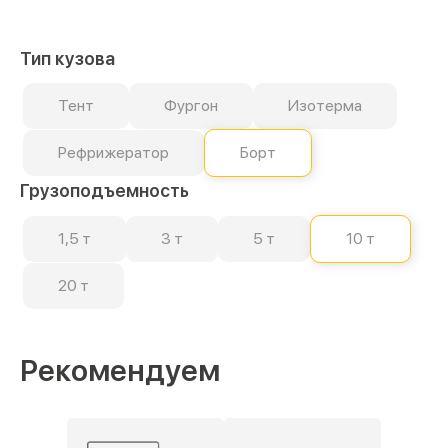
Тип кузова
Тент
Фургон
Изотерма
Рефрижератор
Борт
Грузоподъемность
1,5 т
3 т
5 т
10 т
20 т
Рекомендуем