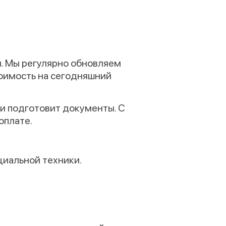
я. Мы регулярно обновляем
тоимость на сегодняшний
 и подготовит документы. С
оплате.
циальной техники.