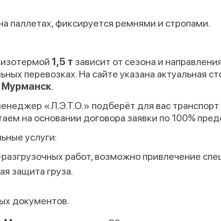
на паллетах, фиксируется ремнями и стропами.
в изотермой
1,5 т
зависит от сезона и направлени
ьных перевозках. На сайте указана актуальная с
– Мурманск
.
енеджер «Л.Э.Т.О.» подберёт для вас транспорт
аем на основании договора заявки по 100% пред
ьные услуги:
разгрузочных работ, возможно привлечение спе
ая защита груза.
ых документов.