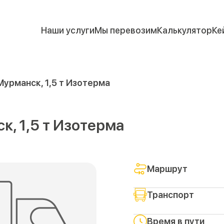
Наши услуги
Мы перевозим
Калькулятор
Ке
Мурманск, 1,5 т Изотерма
к, 1,5 т Изотерма
Маршрут
Транспорт
Время в пути