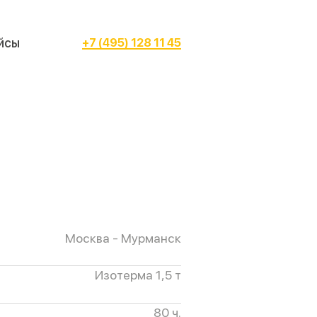
йсы
+7 (495) 128 11 45
Москва - Мурманск
Изотерма 1,5 т
80 ч.