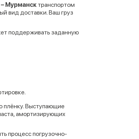
 – Мурманск
транспортом
й вид доставки. Ваш груз
жет поддерживать заданную
ртировке.
ую плёнку. Выступающие
пласта, амортизирующих
ть процесс погрузочно-