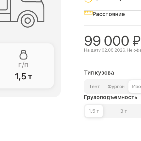
Расстояние
99 000
₽
На дату 02.08.2026. Не оф
Тип кузова
Тент
Фургон
Изо
Грузоподъемность
1,5 т
3 т