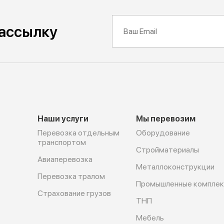
рассылку
Наши услуги
Мы перевозим
Перевозка отдельным
Оборудование
транспортом
Cтройматериалы
Авиаперевозка
Металлоконструкции
Перевозка тралом
Промышленные компле
Страхование грузов
ТНП
Мебель