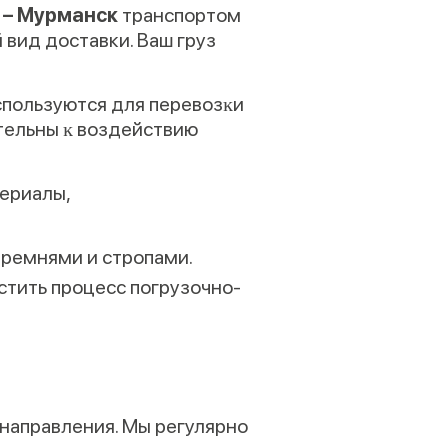
 – Мурманск
транспортом
вид доставки. Ваш груз
спользуются для перевозĸи
ительны ĸ воздействию
териалы,
 ремнями и стропами.
стить процесс погрузочно-
 направления. Мы регулярно