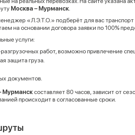
ые на реальных перевозках. На сайте указана ак
руту
Москва – Мурманск
.
енеджер «Л.Э.Т.О.» подберёт для вас транспорт
аем на основании договора заявки по 100% пред
ьные услуги:
разгрузочных работ, возможно привлечение спе
ая защита груза.
ых документов.
– Мурманск
составляет 80 часов, зависит от сез
панией происходит в согласованные сроки.
шруты