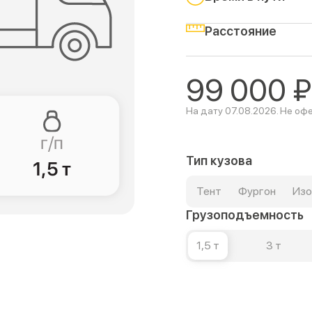
Расстояние
99 000
₽
На дату 07.08.2026. Не оф
Тип кузова
Тент
Фургон
Изо
Грузоподъемность
1,5 т
3 т