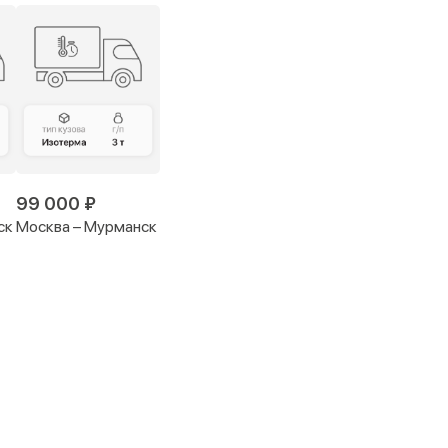
99 000 ₽
ск
Москва – Мурманск