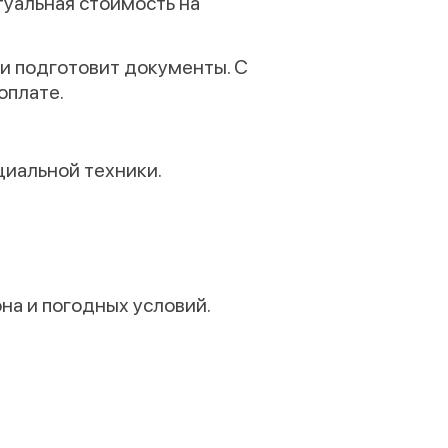
туальная стоимость на
 и подготовит документы. С
оплате.
циальной техники.
она и погодных условий.