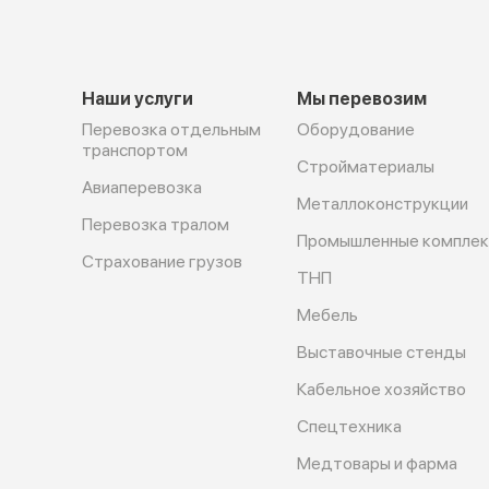
Наши услуги
Мы перевозим
Перевозка отдельным
Оборудование
транспортом
Cтройматериалы
Авиаперевозка
Металлоконструкции
Перевозка тралом
Промышленные компле
Страхование грузов
ТНП
Мебель
Выставочные стенды
Кабельное хозяйство
Спецтехника
Медтовары и фарма