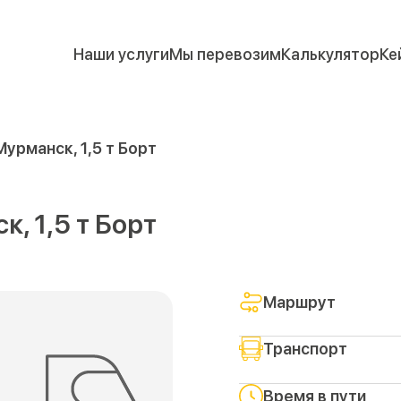
Наши услуги
Мы перевозим
Калькулятор
Ке
Мурманск, 1,5 т Борт
, 1,5 т Борт
Маршрут
Транспорт
Время в пути