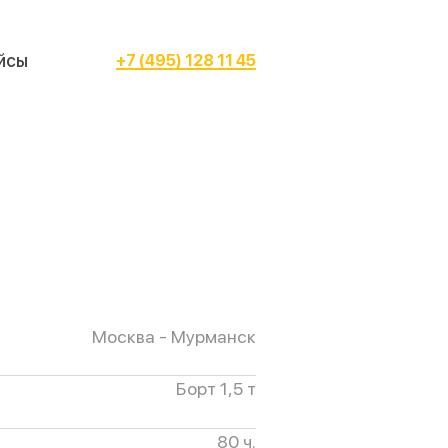
йсы
+7 (495) 128 11 45
Москва - Мурманск
Борт 1,5 т
80 ч.