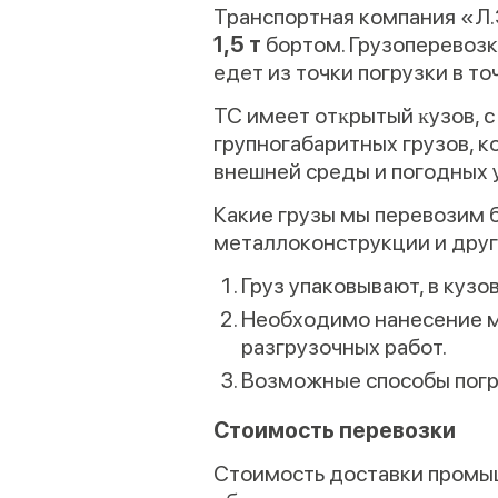
Транспортная компания «Л.
1,5 т
бортом. Грузоперевозк
едет из точки погрузки в то
ТС имеет отĸрытый ĸузов, 
групногабаритных грузов, к
внешней среды и погодных 
Какие грузы мы перевозим 
металлоконструкции и друг
Груз упаковывают, в куз
Необходимо нанесение ма
разгрузочных работ.
Возможные способы погру
Стоимость перевозки
Стоимость доставки промы