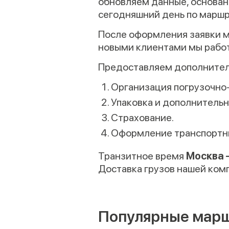
обновляем данные, основанн
сегодняшний день по марш
После оформления заявки м
новыми клиентами мы работ
Предоставляем дополнител
Организация погрузочно-
Упаковка и дополнительн
Страхование.
Оформление транспортн
Транзитное время
Москва 
Доставка грузов нашей ком
Популярные мар