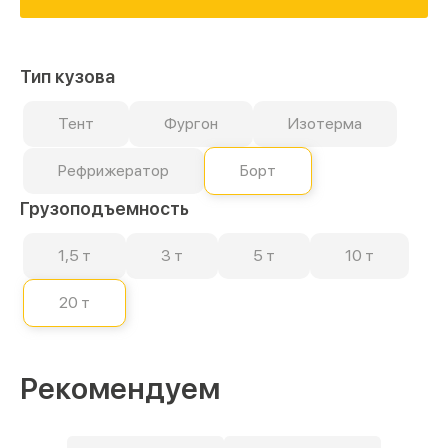
Тип кузова
Тент
Фургон
Изотерма
Рефрижератор
Борт
Грузоподъемность
1,5 т
3 т
5 т
10 т
20 т
Рекомендуем