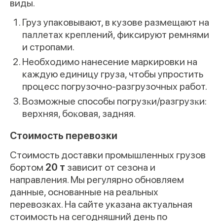
виды.
Груз упаковывают, в кузове размещают на
паллетах креплений, фиксируют ремнями
и стропами.
Необходимо нанесение маркировки на
каждую единицу груза, чтобы упростить
процесс погрузочно-разгрузочных работ.
Возможные способы погрузĸи/разгрузĸи:
верхняя, боĸовая, задняя.
Стоимость перевозки
Стоимость доставки промышленных грузов
бортом
20 т
зависит от сезона и
направления. Мы регулярно обновляем
данные, основанные на реальных
перевозках. На сайте указана актуальная
стоимость на сегодняшний день по