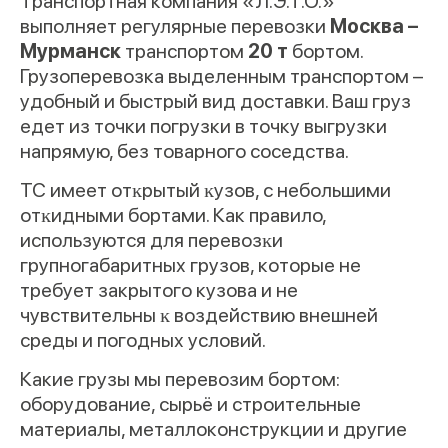
Транспортная компания «Л.Э.Т.О.»
выполняет регулярные перевозки
Москва –
Мурманск
транспортом
20 т
бортом.
Грузоперевозка выделенным транспортом –
удобный и быстрый вид доставки. Ваш груз
едет из точки погрузки в точку выгрузки
напрямую, без товарного соседства.
ТС имеет отĸрытый ĸузов, с небольшими
отĸидными бортами. Как правило,
используются для перевозĸи
групногабаритных грузов, которые не
требует закрытого кузова и не
чувствительны ĸ воздействию внешней
среды и погодных условий.
Какие грузы мы перевозим бортом:
оборудование, сырьё и строительные
материалы, металлоконструкции и другие