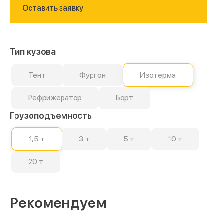
Оставить заявку
Тип кузова
Тент
Фургон
Изотерма
Рефрижератор
Борт
Грузоподъемность
1,5 т
3 т
5 т
10 т
20 т
Рекомендуем