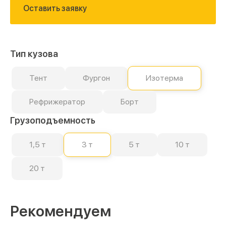
Оставить заявку
Тип кузова
Тент
Фургон
Изотерма
Рефрижератор
Борт
Грузоподъемность
1,5 т
3 т
5 т
10 т
20 т
Рекомендуем