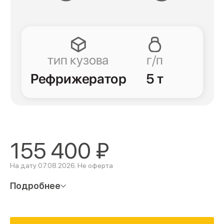
155 400
₽
На дату 07.08.2026. Не оферта
Подробнее