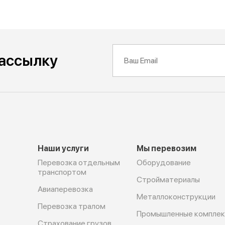
рассылку
Наши услуги
Мы перевозим
Перевозка отдельным
Оборудование
транспортом
Cтройматериалы
Авиаперевозка
Металлоконструкции
Перевозка тралом
Промышленные компле
Страхование грузов