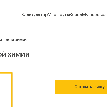
Калькулятор
Маршруты
Кейсы
Мы перевоз
ытовая химия
ой химии
Оставить заявку