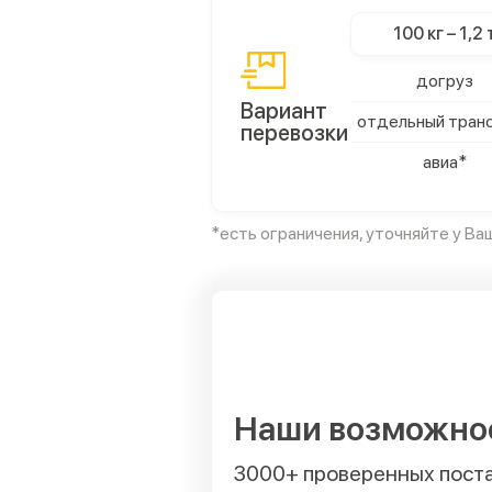
100 кг – 1,2 
догруз
Вариант
отдельный тран
перевозки
авиа*
*есть ограничения, уточняйте у В
Наши возможно
3000+ проверенных пост