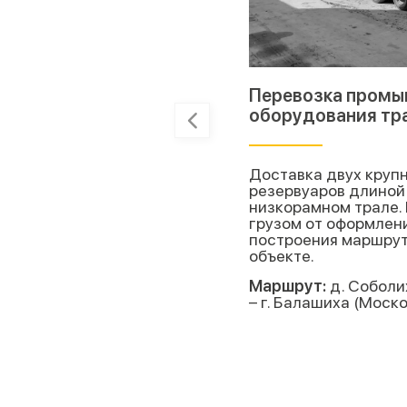
Перевозка промы
оборудования тр
Доставка двух круп
резервуаров длиной 
низкорамном трале.
грузом от оформлен
построения маршрут
объекте.
Маршрут:
д. Соболи
– г. Балашиха (Моск