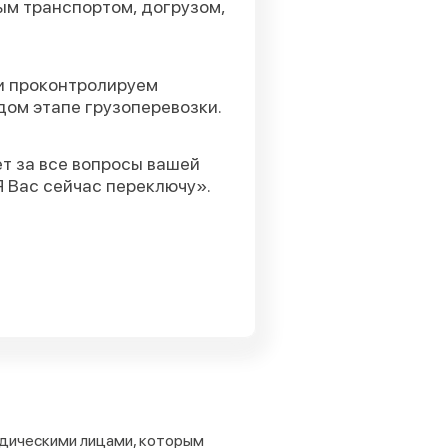
м транспортом, догрузом,
и проконтролируем
дом этапе грузоперевозки.
т за все вопросы вашей
Я Вас сейчас переключу».
идическими лицами, которым