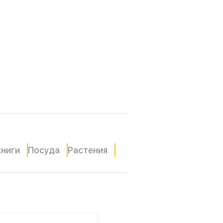
книги
Посуда
Растения