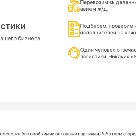
Перевозим выделенны
авиа и ж/д.
истики
Подберем, проверим 
исполнителей на каж
вашего бизнеса
Один человек отвечае
логистики. Никаких «
перевозки бытовой химии оптовыми партиями. Работаем с юр