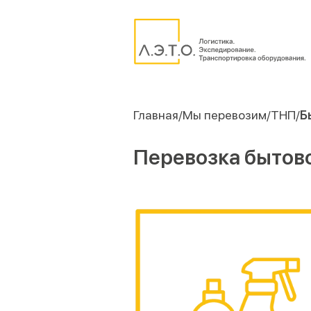
Главная
Мы перевозим
ТНП
Б
Перевозка бытов