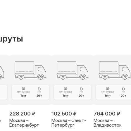
шруты
228 200 ₽
102 500 ₽
764 000 ₽
ь
Москва –
Москва – Санкт-
Москва –
Екатеринбург
Петербург
Владивосток