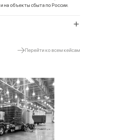
 на объекты сбыта по России.
Перейти ко всем кейсам
Оборудование
ки и требований к хранению.
ать точную цену, обратитесь к
опасности. Менеджер подберёт вид